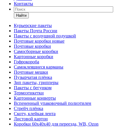
Контакты
Найти
Курьерские пакеты
Пакеты Почта России
Пакеты с воздушной подушкой
Почтовые коробки новые
Почтовые коробки
Самосборные коробки
Картонные коробки
Гофрокороба
Самоклеящиеся карманы
Почтовые мешки
Пузырчатая плёнка
Зип пакеты, грипперы
Пакеты с бегунком
Термоэтикетки
Картонные конверты
Вспененный упаковочный полиэтилен
Стрейч плёнка
Скотч, клейкая лента
Листовой картон
Коробки 60х40х40 для переезда, WB, Ozon