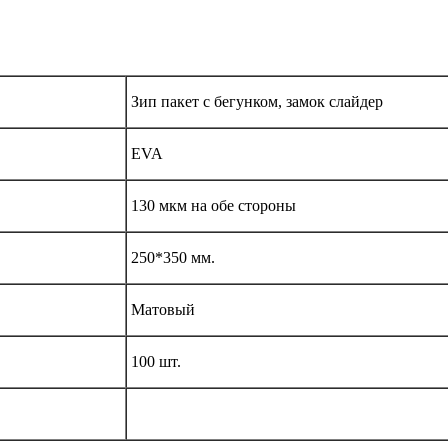
Зип пакет с бегунком, замок слайдер
EVA
130 мкм на обе стороны
250*350 мм.
Матовый
100 шт.