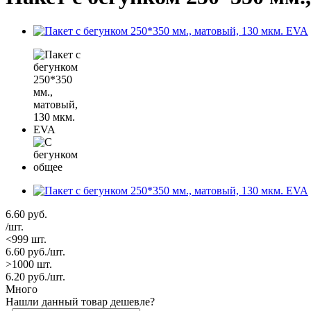
6.60
руб.
/шт.
<999 шт.
6.60
руб.
/шт.
>1000 шт.
6.20
руб.
/шт.
Много
Нашли данный товар дешевле?