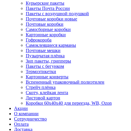
Курьерские пакеты
Пакеты Почта России
Пакеты с воздушной подушкой
Почтовые коробки новые
Почтовые коробки
Самосборные коробки
Картонные коробки
Гофрокороба
Самоклеящиеся карманы
Почтовые мешки
Пузырчатая плёнка
Зип пакеты, грипперы
Пакеты с бегунком
Термоэтикетки
Картонные конверты
Вспененный упаковочный полиэтилен
Стрейч плёнка
Скотч, клейкая лента
Листовой картон
Коробки 60х40х40 для переезда, WB, Ozon
Акции
О компании
Сотрудничество
Оплата
Доставка