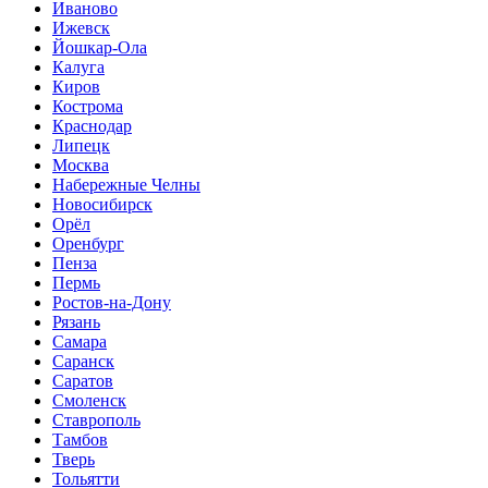
Иваново
Ижевск
Йошкар-Ола
Калуга
Киров
Кострома
Краснодар
Липецк
Москва
Набережные Челны
Новосибирск
Орёл
Оренбург
Пенза
Пермь
Ростов-на-Дону
Рязань
Самара
Саранск
Саратов
Смоленск
Ставрополь
Тамбов
Тверь
Тольятти