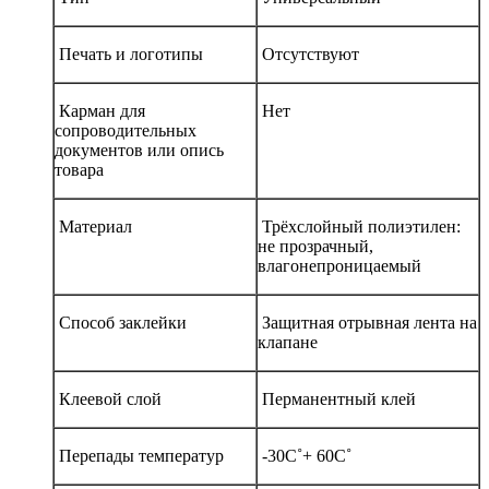
Печать и логотипы
Отсутствуют
Карман для
Нет
сопроводительных
документов или опись
товара
Материал
Трёхслойный полиэтилен:
не прозрачный,
влагонепроницаемый
Способ заклейки
Защитная отрывная лента на
клапане
Клеевой слой
Перманентный клей
Перепады температур
-30С˚+ 60С˚