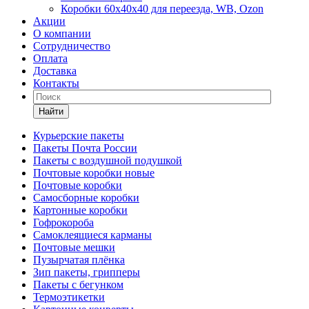
Коробки 60х40х40 для переезда, WB, Ozon
Акции
О компании
Сотрудничество
Оплата
Доставка
Контакты
Найти
Курьерские пакеты
Пакеты Почта России
Пакеты с воздушной подушкой
Почтовые коробки новые
Почтовые коробки
Самосборные коробки
Картонные коробки
Гофрокороба
Самоклеящиеся карманы
Почтовые мешки
Пузырчатая плёнка
Зип пакеты, грипперы
Пакеты с бегунком
Термоэтикетки