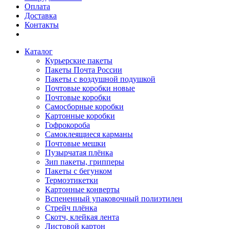
Оплата
Доставка
Контакты
Каталог
Курьерские пакеты
Пакеты Почта России
Пакеты с воздушной подушкой
Почтовые коробки новые
Почтовые коробки
Самосборные коробки
Картонные коробки
Гофрокороба
Самоклеящиеся карманы
Почтовые мешки
Пузырчатая плёнка
Зип пакеты, грипперы
Пакеты с бегунком
Термоэтикетки
Картонные конверты
Вспененный упаковочный полиэтилен
Стрейч плёнка
Скотч, клейкая лента
Листовой картон