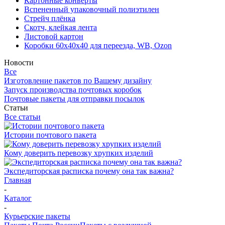
Картонные конверты
Вспененный упаковочный полиэтилен
Стрейч плёнка
Скотч, клейкая лента
Листовой картон
Коробки 60х40х40 для переезда, WB, Ozon
Новости
Все
Изготовление пакетов по Вашему дизайну
Запуск производства почтовых коробок
Почтовые пакеты для отправки посылок
Статьи
Все статьи
Истории почтового пакета
Кому доверить перевозку хрупких изделий
Экспедиторская расписка почему она так важна?
Главная
-
Каталог
-
Курьерские пакеты