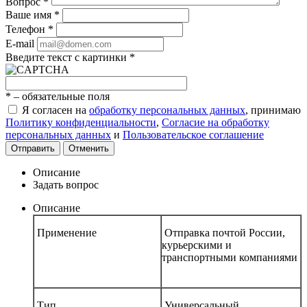
Вопрос
*
Ваше имя
*
Телефон
*
E-mail
Введите текст с картинки
*
*
– обязательные поля
Я согласен на
обработку персональных данных
, принимаю
Политику конфиденциальности
,
Согласие на обработку
персональных данных
и
Пользовательское соглашение
Отправить
Отменить
Описание
Задать вопрос
Описание
Применение
Отправка почтой России,
курьерскими и
транспортными компаниями
Тип
Универсальный