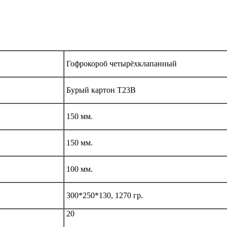
Гофрокороб четырёхклапанный
Бурый картон Т23В
150 мм.
150 мм.
100 мм.
300*250*130, 1270 гр.
20