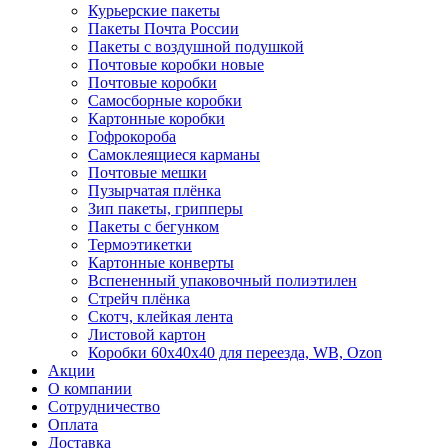
Курьерские пакеты
Пакеты Почта России
Пакеты с воздушной подушкой
Почтовые коробки новые
Почтовые коробки
Самосборные коробки
Картонные коробки
Гофрокороба
Самоклеящиеся карманы
Почтовые мешки
Пузырчатая плёнка
Зип пакеты, грипперы
Пакеты с бегунком
Термоэтикетки
Картонные конверты
Вспененный упаковочный полиэтилен
Стрейч плёнка
Скотч, клейкая лента
Листовой картон
Коробки 60х40х40 для переезда, WB, Ozon
Акции
О компании
Сотрудничество
Оплата
Доставка