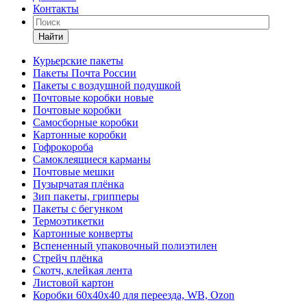
Контакты
Найти
Курьерские пакеты
Пакеты Почта России
Пакеты с воздушной подушкой
Почтовые коробки новые
Почтовые коробки
Самосборные коробки
Картонные коробки
Гофрокороба
Самоклеящиеся карманы
Почтовые мешки
Пузырчатая плёнка
Зип пакеты, грипперы
Пакеты с бегунком
Термоэтикетки
Картонные конверты
Вспененный упаковочный полиэтилен
Стрейч плёнка
Скотч, клейкая лента
Листовой картон
Коробки 60х40х40 для переезда, WB, Ozon