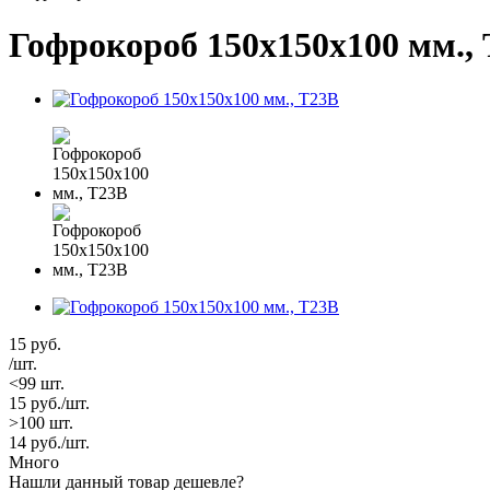
Гофрокороб 150х150х100 мм.,
15
руб.
/шт.
<99 шт.
15
руб.
/шт.
>100 шт.
14
руб.
/шт.
Много
Нашли данный товар дешевле?