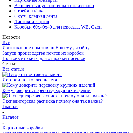
Картонные конверты
Вспененный упаковочный полиэтилен
Стрейч плёнка
Скотч, клейкая лента
Листовой картон
Коробки 60х40х40 для переезда, WB, Ozon
Новости
Все
Изготовление пакетов по Вашему дизайну
Запуск производства почтовых коробок
Почтовые пакеты для отправки посылок
Статьи
Все статьи
Истории почтового пакета
Кому доверить перевозку хрупких изделий
Экспедиторская расписка почему она так важна?
Главная
-
Каталог
-
Картонные коробки