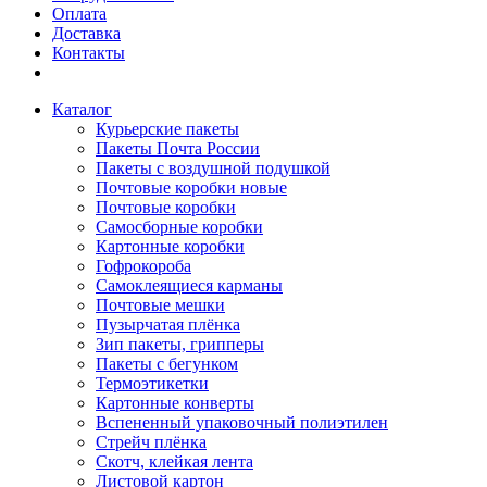
Оплата
Доставка
Контакты
Каталог
Курьерские пакеты
Пакеты Почта России
Пакеты с воздушной подушкой
Почтовые коробки новые
Почтовые коробки
Самосборные коробки
Картонные коробки
Гофрокороба
Самоклеящиеся карманы
Почтовые мешки
Пузырчатая плёнка
Зип пакеты, грипперы
Пакеты с бегунком
Термоэтикетки
Картонные конверты
Вспененный упаковочный полиэтилен
Стрейч плёнка
Скотч, клейкая лента
Листовой картон