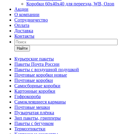
Коробки 60х40х40 для переезда, WB, Ozon
Акции
О компании
Сотрудничество
Оплата
Доставка
Контакты
Найти
Курьерские пакеты
Пакеты Почта России
Пакеты с воздушной подушкой
Почтовые коробки новые
Почтовые коробки
Самосборные коробки
Картонные коробки
Гофрокороба
Самоклеящиеся карманы
Почтовые мешки
Пузырчатая плёнка
Зип пакеты, грипперы
Пакеты с бегунком
Термоэтикетки