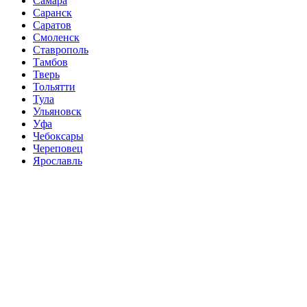
Самара
Саранск
Саратов
Смоленск
Ставрополь
Тамбов
Тверь
Тольятти
Тула
Ульяновск
Уфа
Чебоксары
Череповец
Ярославль