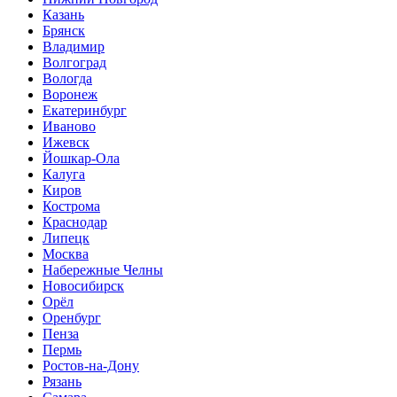
Казань
Брянск
Владимир
Волгоград
Вологда
Воронеж
Екатеринбург
Иваново
Ижевск
Йошкар-Ола
Калуга
Киров
Кострома
Краснодар
Липецк
Москва
Набережные Челны
Новосибирск
Орёл
Оренбург
Пенза
Пермь
Ростов-на-Дону
Рязань