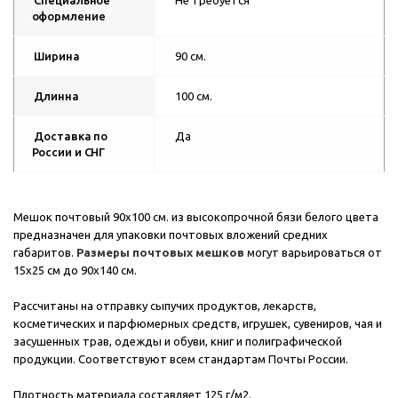
Специальное
Не требуется
оформление
Ширина
90 см.
Длинна
100 см.
Доставка по
Да
России и СНГ
Мешок почтовый 90х100 см. из высокопрочной бязи белого цвета
предназначен для упаковки почтовых вложений средних
габаритов.
Размеры почтовых мешков
могут варьироваться от
15х25 см до 90х140 см.
Рассчитаны на отправку сыпучих продуктов, лекарств,
косметических и парфюмерных средств, игрушек, сувениров, чая и
засушенных трав, одежды и обуви, книг и полиграфической
продукции. Соответствуют всем стандартам Почты России.
Плотность материала составляет 125 г/м2.