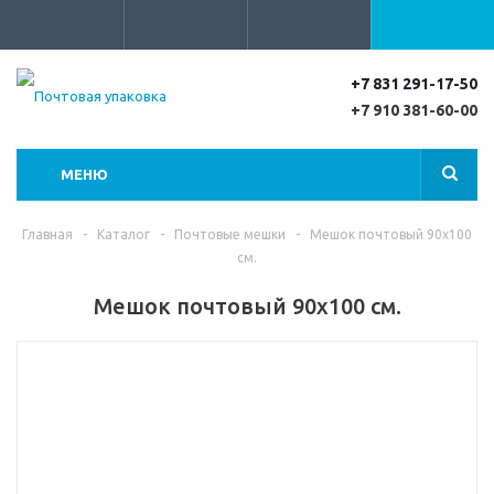
+7 831 291-17-50
+7 910 381-60-00
МЕНЮ
Главная
-
Каталог
-
Почтовые мешки
-
Мешок почтовый 90х100
см.
Мешок почтовый 90х100 см.