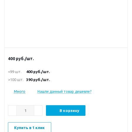
400
руб.
/шт.
<99 шт.
400
руб.
/шт.
>100 шт.
390
руб.
/шт.
Много
Нашли данный товар дешевле?
В корзину
Купить в 1 клик